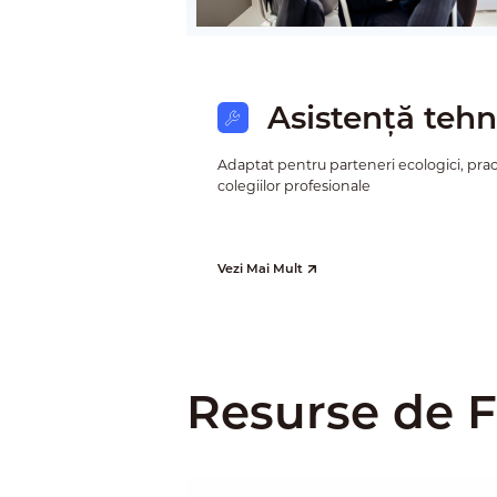
Asistență tehn
Adaptat pentru parteneri ecologici, practi
colegiilor profesionale
Vezi Mai Mult
Resurse de 