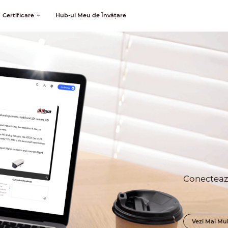
Certificare
Hub-ul Meu de Învățare
Conectează
Vezi Mai Mu