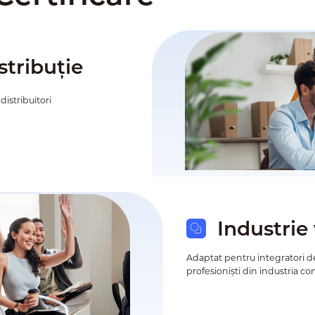
stribuție
distribuitori
Industrie 
Adaptat pentru integratori de
profesioniști din industria co